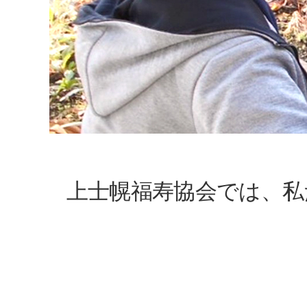
上士幌福寿協会では、