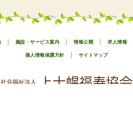
内
施設・サービス案内
情報公開
求人情報
個人情報保護方針
サイトマップ
〒080-1408 北海道河東郡上士幌町字上士幌東2線242番地
01564-2-4632
TEL: