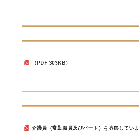
（PDF 303KB）
介護員（常勤職員及びパート）を募集しています（