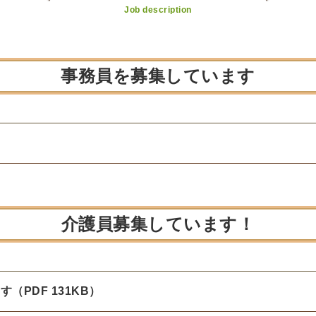
Job description
事務員を募集しています
介護員募集しています！
PDF 131KB）