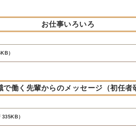
お仕事いろいろ
5KB）
職で働く先輩からのメッセージ（初任者
335KB）